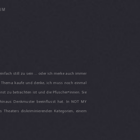
UM
einfach still zu sein ... oder ich merke auch immer
das Thema kaufe und denke, ich muss noch einmal
nst zu betrachten ist und die Pfuscher*innen. Sie
on hinaus Denkmuster beeinflusst hat. In NOT MY
es Theaters diskriminierenden Kategorien, einem