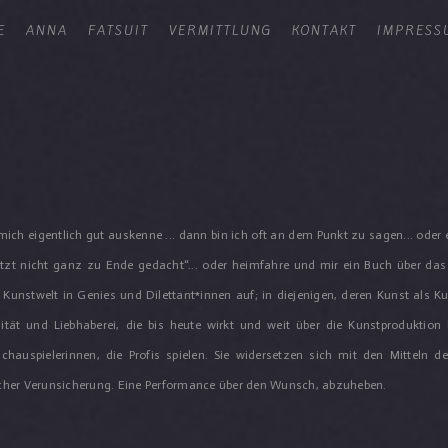
E
ANNA
FATSUIT
VERMITTLUNG
KONTAKT
IMPRESS
h mich eigentlich gut auskenne ... dann bin ich oft an dem Punkt zu sagen... oder 
jetzt nicht ganz zu Ende gedacht“... oder heimfahre und mir ein Buch über 
 Kunstwelt in Genies und Dilettant*innen auf; in diejenigen, deren Kunst als Ku
lität und Liebhaberei, die bis heute wirkt und weit über die Kunstprodukti
auspielerinnen, die Profis spielen. Sie widersetzen sich mit den Mitteln d
her Verunsicherung. Eine Performance über den Wunsch, abzuheben.