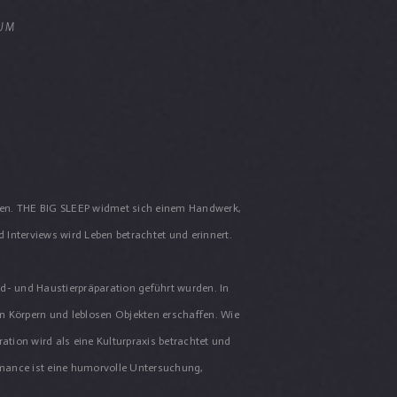
UM
eren. THE BIG SLEEP widmet sich einem Handwerk,
 Interviews wird Leben betrachtet und erinnert.
d- und Haustierpräparation geführt wurden. In
n Körpern und leblosen Objekten erschaffen. Wie
ation wird als eine Kulturpraxis betrachtet und
rmance ist eine humorvolle Untersuchung,