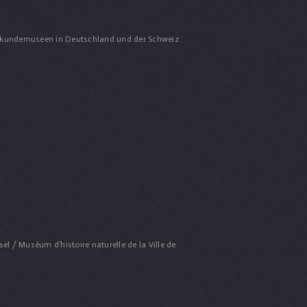
aturkundemuseen in Deutschland und der Schweiz
l / Muséum d’histoire naturelle de la Ville de