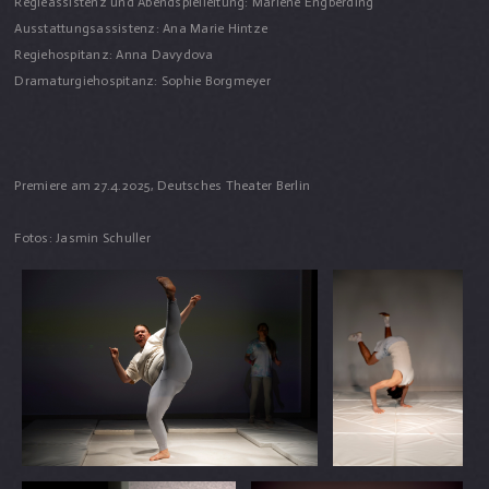
Regieassistenz und Abendspielleitung: Marlene Engberding
Ausstattungsassistenz: Ana Marie Hintze
Regiehospitanz: Anna Davydova
Dramaturgiehospitanz: Sophie Borgmeyer
Premiere am 27.4.2025, Deutsches Theater Berlin
Fotos: Jasmin Schuller